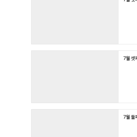
7월 셋째
7월 둘째