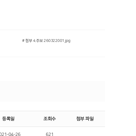
# 첨부 4.주보 260322001.jpg
등록일
조회수
첨부 파일
021-04-26
621