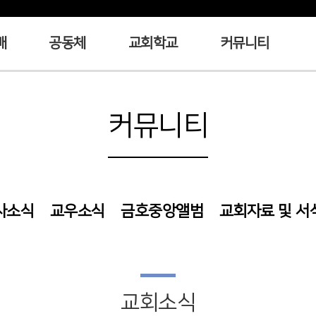
배
공동체
교회학교
커뮤니티
커뮤니티
사소식
교우소식
금호중앙앨범
교회자료 및 서
교회소식