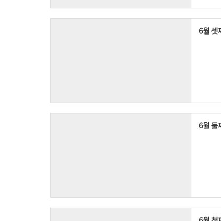
6월 셋째
6월 둘째
6월 첫째