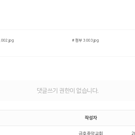
.002.jpg
# 첨부 3.003.jpg
댓글쓰기 권한이 없습니다.
작성자
금호중앙교회
2