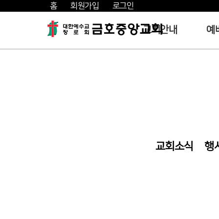
홈
회원가입
로그인
교회안내
예
교회소식
행