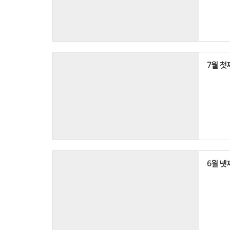
7월 첫째
6월 넷째