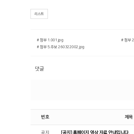
리스트
# 첨부 1.001.jpg
# 첨부 2
# 첨부 5.주보 260322002.jpg
댓글
번호
제목
공지
[공지] 홈페이지 영상 자료 안내입니다.