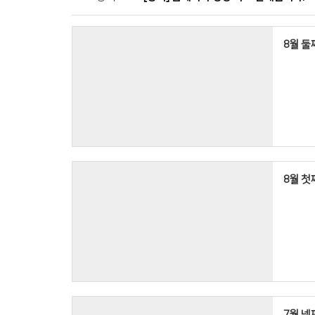
8월 둘째
8월 첫째
7월 넷째