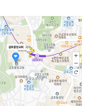
금호중앙교회