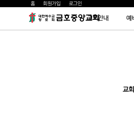
홈
회원가입
로그인
교회안내
예
교