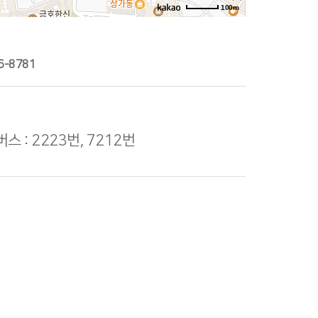
100m
6-8781
스 : 2223번, 7212번