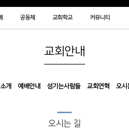
배
공동체
교회학교
커뮤니티
교회안내
회소개
예배안내
섬기는사람들
교회연혁
오시
오시는 길