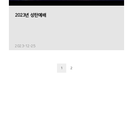
2023년 성탄예배
2023-12-25
1
2