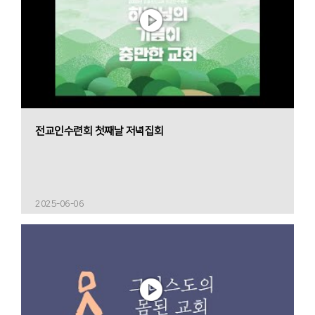
전교인수련회 첫째날 저녁집회
2025-06-06