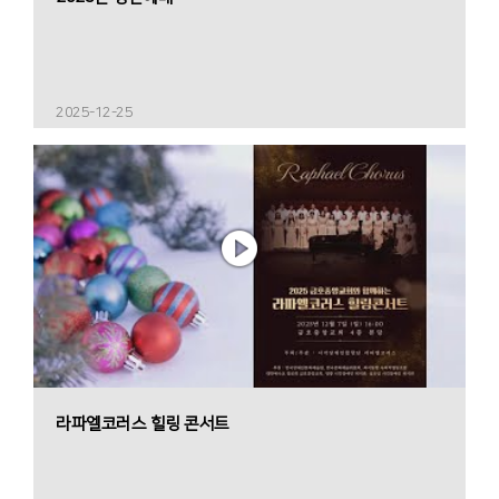
2025-12-25
라파엘코러스 힐링 콘서트