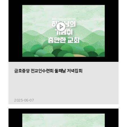
금호중앙 전교인수련회 둘째날 저녁집회
2025-06-07